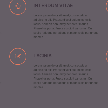
INTERDUM VITAE
Lorem ipsum dolor sit amet, consectetuer
adipiscing elit. Praesent vestibulum molestie
lacus. Aenean nonummy hendrerit mauris.
Phasellus porta. Fusce suscipit varius mi. Cum
t
sociis natoque penatibus et magnis dis parturient
montes.
LACINIA
Lorem ipsum dolor sit amet, consectetuer
adipiscing elit. Praesent vestibulum molestie
lacus. Aenean nonummy hendrerit mauris.
Phasellus porta. Fusce suscipit varius mi. Cum
t
sociis natoque penatibus et magnis dis parturient
montes.