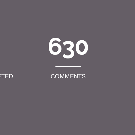
630
ETED
COMMENTS