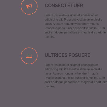
CONSECTETUER
Lorem ipsum dolor sit amet, consectetuer
adipiscing elit. Praesent vestibulum molestie
lacus. Aenean nonummy hendrerit mauris.
Phasellus porta. Fusce suscipit varius mi. Cum
sociis natoque penatibus et magnis dis parturien
montes.
ULTRICES POSUERE
Lorem ipsum dolor sit amet, consectetuer
adipiscing elit. Praesent vestibulum molestie
lacus. Aenean nonummy hendrerit mauris.
Phasellus porta. Fusce suscipit varius mi. Cum
sociis natoque penatibus et magnis dis parturien
montes.