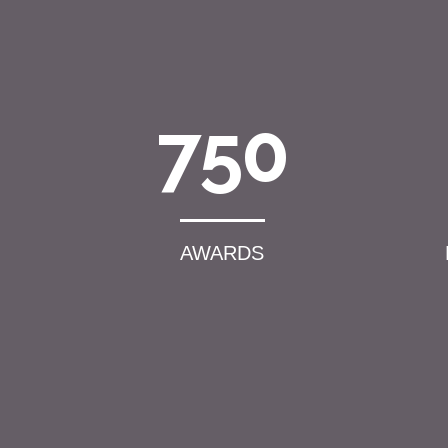
750
AWARDS