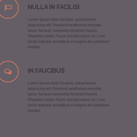
NULLA IN FACILISI
Lorem ipsum dolor sit amet, consectetuer
adipiscing elit. Praesent vestibulum molestie
lacus. Aenean nonummy hendrerit mauris.
Phasellus porta. Fusce suscipit varius mi. Cum
sociis natoque penatibus et magnis dis parturient
montes.
IN FAUCIBUS
Lorem ipsum dolor sit amet, consectetuer
adipiscing elit. Praesent vestibulum molestie
lacus. Aenean nonummy hendrerit mauris.
Phasellus porta. Fusce suscipit varius mi. Cum
sociis natoque penatibus et magnis dis parturient
montes.