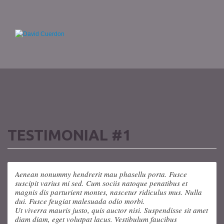
TESTIMONIAL #1
Aenean nonummy hendrerit mau phasellu porta. Fusce
suscipit varius mi sed. Cum sociis natoque penatibus et
magnis dis parturient montes, nascetur ridiculus mus. Nulla
dui. Fusce feugiat malesuada odio morbi.
Ut viverra mauris justo, quis auctor nisi. Suspendisse sit amet
diam diam, eget volutpat lacus. Vestibulum faucibus