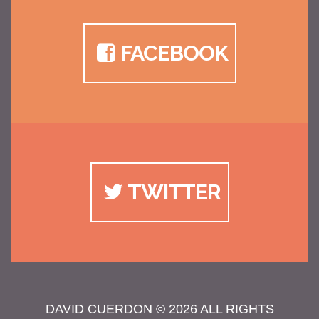
FACEBOOK
TWITTER
DAVID CUERDON
© 2026 ALL RIGHTS